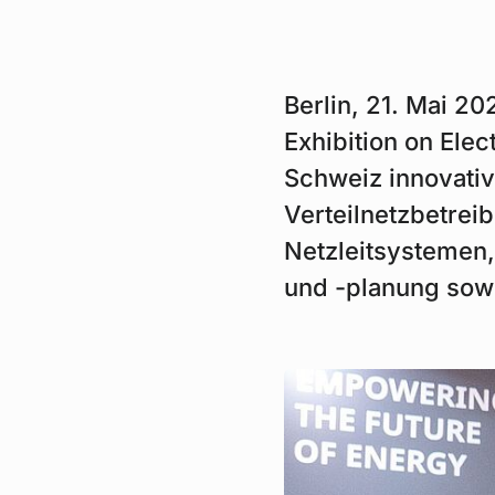
Berlin, 21. Mai 2
Exhibition on Elect
Schweiz innovativ
Verteilnetzbetrei
Netzleitsystemen,
und -planung sowi