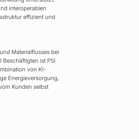
und interoperablen
struktur effizient und
und Materialflusses bei
 Beschäftigten ist PSI
ombination von KI-
tige Energieversorgung,
 vom Kunden selbst