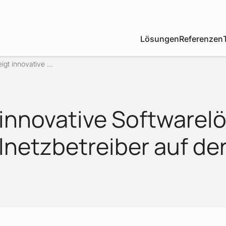
Lösungen
Referenzen
igt innovative ...
t innovative Software
ilnetzbetreiber auf de