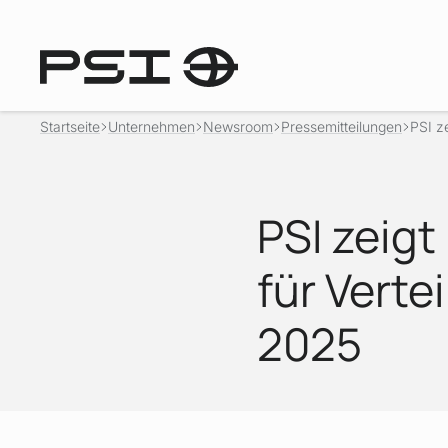
Startseite
Unternehmen
Newsroom
Pressemitteilungen
PSI ze
PSI zeig
für Verte
2025