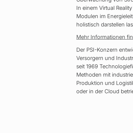
In einem Virtual Reali
Modulen im Energieleit
holistisch darstellen la
Mehr Informationen fin
Der PSI-Konzern entwic
Versorgern und Industr
seit 1969 Technologief
Methoden mit industrie
Produktion und Logist
oder in der Cloud betr