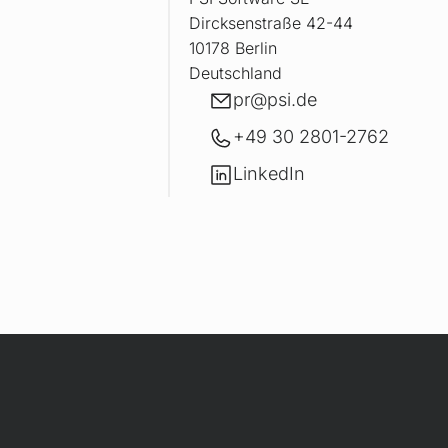
Dircksenstraße 42-44
10178 Berlin
Deutschland
E-Mail
pr@
psi.de
+49 30 2801-2762
LinkedIn
LinkedIn