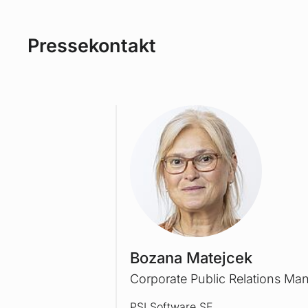
Pressekontakt
BOZA
Bozana Matejcek
Corporate Public Relations Ma
PSI Software SE