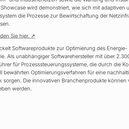
ty Showcase wird demonstriert, wie sich mit adaptiven 
system die Prozesse zur Bewirtschaftung der Netzinfra
ssen.
den Sie hier.
kelt Softwareprodukte zur Optimierung des Energie- 
ie. Als unabhängiger Softwarehersteller mit über 2.300
ührer für Prozesssteuerungssysteme, die durch die K
ll bewährten Optimierungsverfahren für eine nachhal
ik sorgen. Die innovativen Branchenprodukte können
ieben werden.