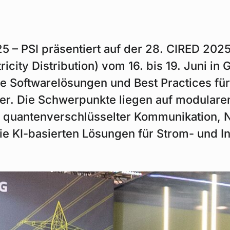
025 – PSI präsentiert auf der 28. CIRED 20
ricity Distribution) vom 16. bis 19. Juni in 
e Softwarelösungen und Best Practices fü
ber. Die Schwerpunkte liegen auf modulare
 quantenverschlüsselter Kommunikation, N
e KI-basierten Lösungen für Strom- und In