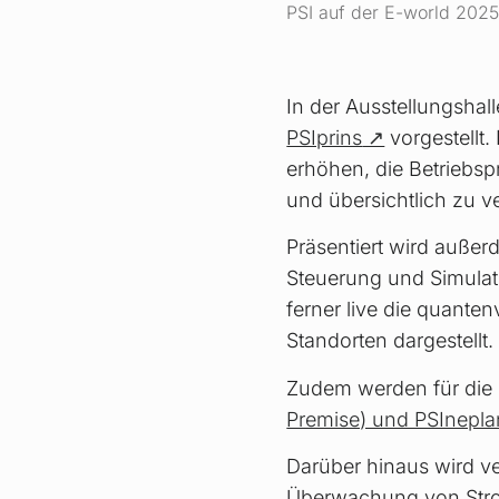
PSI auf der E-world 2025
In der Ausstellungsha
PSIprins
vorgestellt.
erhöhen, die Betriebsp
und übersichtlich zu v
Präsentiert wird auße
Steuerung und Simulat
ferner live die quant
Standorten dargestellt.
Zudem werden für die 
Premise) und PSInepla
Darüber hinaus wird v
Überwachung von Strom