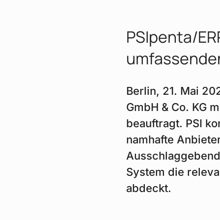
PSIpenta/ERP
umfassenden
Berlin, 21. Mai 2
GmbH & Co. KG mi
beauftragt. PSI k
namhafte Anbieter
Ausschlaggebend 
System die releva
abdeckt.