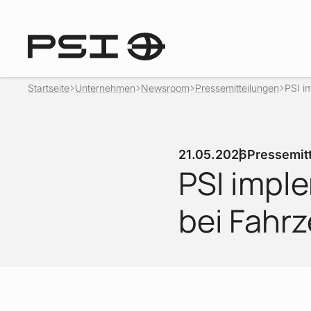
Startseite
Unternehmen
Newsroom
Pressemitteilungen
PSI i
21.05.2026
Pressemit
PSI impl
bei Fahr