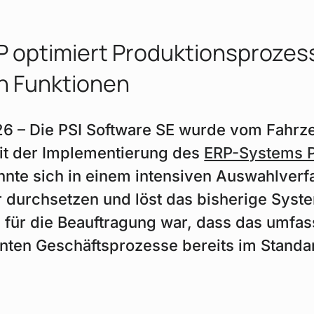
 optimiert Produktionsprozes
 Funktionen
026 – Die PSI Software SE wurde vom Fahr
t der Implementierung des
ERP-Systems P
onnte sich in einem intensiven Auswahlver
 durchsetzen und löst das bisherige Syst
für die Beauftragung war, dass das umfa
nten Geschäftsprozesse bereits im Standar