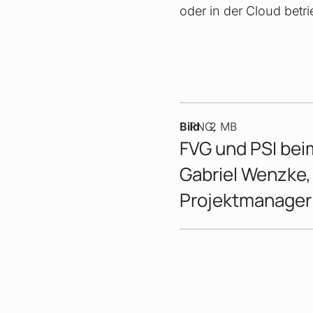
oder in der Cloud bet
Bild
PNG
2 MB
FVG und PSI beim 
Gabriel Wenzke,
Projektmanager 