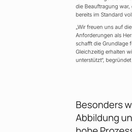
die Beauftragung war,
bereits im Standard vo
„Wir freuen uns auf di
Anforderungen als Her
schafft die Grundlage f
Gleichzeitig erhalten 
unterstützt“, begründ
Besonders w
Abbildung u
hohe Prozess