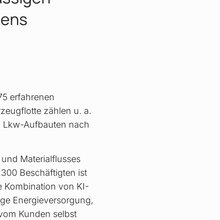
mens
 75 erfahrenen
zeugflotte zählen u. a.
nd Lkw-Aufbauten nach
und Materialflusses
.300 Beschäftigten ist
ie Kombination von KI-
tige Energieversorgung,
 vom Kunden selbst