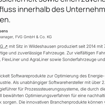
fluss innerhalb des Unterneh
len.
sens
manager, FVG GmbH & Co. KG
KG
mit Sitz in Wildeshausen produziert seit 2014 mit
ige und zuverlässige Fahrzeuge. Zur vielfältigen Fahr
ner, FlexLiner und AgraLiner sowie Sonderfahrzeuge u
ckelt Softwareprodukte zur Optimierung des Energie- 
ustrie. Als unabhängiger Softwarehersteller mit über 2
gieführer für Prozesssteuerungssysteme, die durch d
ll bewährten Optimierungsverfahren für eine nachhal
ik sorgen. Die innovativen Branchenprodukte können