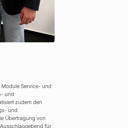
e Module Service- und
n- und
atisiert zudem den
ngs- und
rte Übertragung von
 Ausschlaggebend für