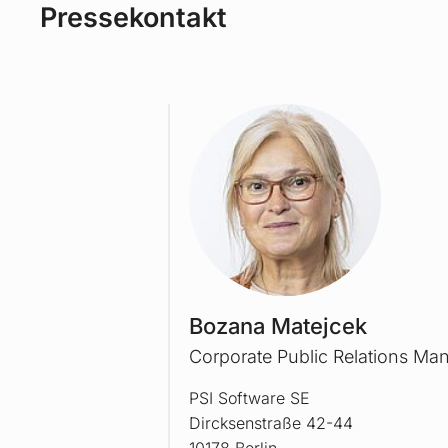
Pressekontakt
BOZA
Bozana Matejcek
Corporate Public Relations Ma
PSI Software SE
Dircksenstraße 42-44
10178 Berlin