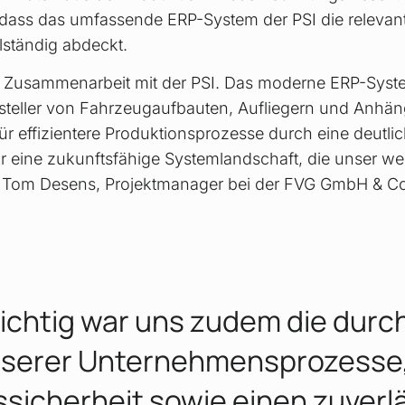
 dass das umfassende ERP-System der PSI die releva
llständig abdeckt.
e Zusammenarbeit mit der PSI. Das moderne ERP-Syste
steller von Fahrzeugaufbauten, Aufliegern und Anhän
ür effizientere Produktionsprozesse durch eine deutlic
wir eine zukunftsfähige Systemlandschaft, die unser 
et Tom Desens, Projektmanager bei der FVG GmbH & C
ichtig war uns zudem die durc
nserer Unternehmensprozesse,
sicherheit sowie einen zuverl