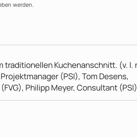
rieben werden.
traditionellen Kuchenanschnitt. (v. l. n.
 Projektmanager (PSI), Tom Desens,
(FVG), Philipp Meyer, Consultant (PSI)