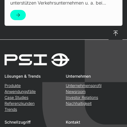
unterstützen Verkehrsunternehmen u. a. bei…
Nach 
Lösungen & Trends
Unternehmen
Produkte
Unternehmensprofil
Anwendungsfälle
Newsroom
Case Studies
Investor Relations
Referenzkunden
Nachhaltigkeit
Trends
Schnellzugriff
Kontakt