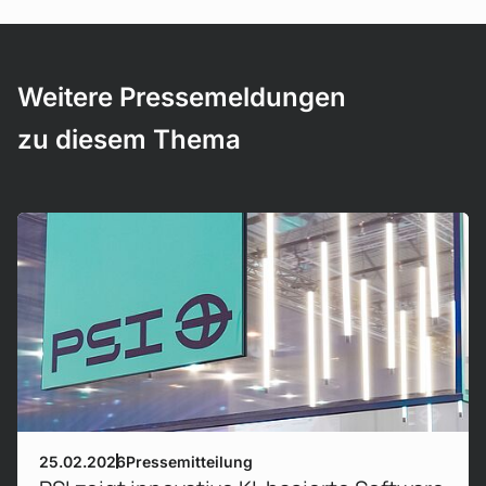
Weitere Pressemeldungen
zu diesem Thema
Mehr erfahren!
25.02.2026
Pressemitteilung