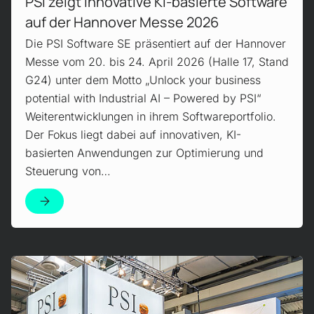
PSI zeigt innovative KI-basierte Software
auf der Hannover Messe 2026
Die PSI Software SE präsentiert auf der Hannover
Messe vom 20. bis 24. April 2026 (Halle 17, Stand
G24) unter dem Motto „Unlock your business
potential with Industrial AI – Powered by PSI“
Weiterentwicklungen in ihrem Softwareportfolio.
Der Fokus liegt dabei auf innovativen, KI-
basierten Anwendungen zur Optimierung und
Steuerung von…
Mehr erfahren!