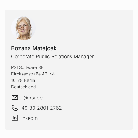
BOZAN
Bozana Matejcek
Corporate Public Relations Manager
PSI Software SE
Dircksenstraße 42-44
10178 Berlin
Deutschland
E-Mail
pr@
psi.de
+49 30 2801-2762
LinkedIn
LinkedIn