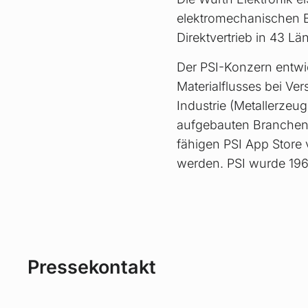
elektromechanischen B
Direktvertrieb in 43 Lä
Der PSI-Konzern entwi
Materialflusses bei Ve
Industrie (Metallerze
aufgebauten Branchenp
fähigen PSI App Store
werden. PSI wurde 1969
Pressekontakt