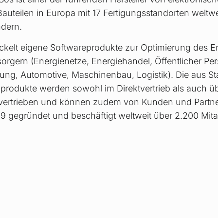
auteilen in Europa mit 17 Fertigungsstandorten weltw
ndern.
ckelt eigene Softwareprodukte zur Optimierung des E
rsorgern (Energienetze, Energiehandel, Öffentlicher P
ugung, Automotive, Maschinenbau, Logistik). Die aus
rodukte werden sowohl im Direktvertrieb als auch üb
 vertrieben und können zudem von Kunden und Partne
 gegründet und beschäftigt weltweit über 2.200 Mitar