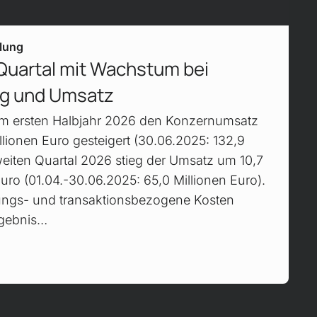
ilung
 Quartal mit Wachstum bei
ng und Umsatz
im ersten Halbjahr 2026 den Konzernumsatz
llionen Euro gesteigert (30.06.2025: 132,9
weiten Quartal 2026 stieg der Umsatz um 10,7
Euro (01.04.-30.06.2025: 65,0 Millionen Euro).
ungs- und transaktionsbezogene Kosten
rgebnis…