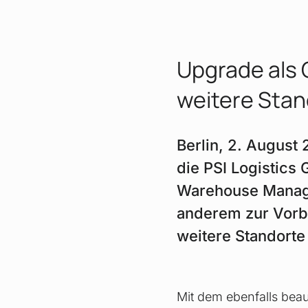
Upgrade als 
weitere Stan
Berlin, 2. August 
die PSI Logistics
Warehouse Manage
anderem zur Vorbe
weitere Standorte
Mit dem ebenfalls bea