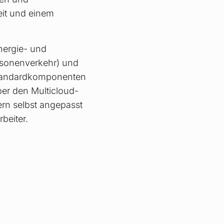
eit und einem
nergie- und
ersonenverkehr) und
 Standardkomponenten
er den Multicloud-
rn selbst angepasst
beiter.