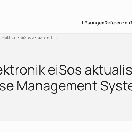
Lösungen
Referenzen
Elektronik eiSos aktualisiert ...
ktronik eiSos aktualis
se Management Syst