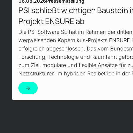
06.08.2026
Pressemitteilung
PSI schließt wichtigen Baustein 
Projekt ENSURE ab
Die PSI Software SE hat im Rahmen der dritte
wegweisenden Kopernikus-Projekts ENSURE i
erfolgreich abgeschlossen. Das vom Bundesmi
Forschung, Technologie und Raumfahrt geför
zum Ziel, modulare und flexible Ansätze für z
Netzstrukturen im hybriden Realbetrieb in der