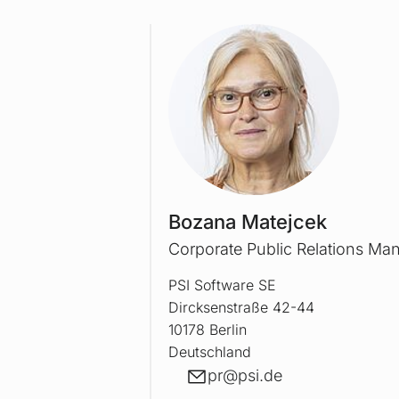
BOZA
Bozana Matejcek
Corporate Public Relations Ma
PSI Software SE
Dircksenstraße 42-44
10178 Berlin
Deutschland
E-Mail
pr@
psi.de