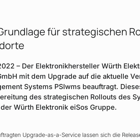
Grundlage für strategischen Ro
dorte
2022 – Der Elektronikhersteller Würth Elekt
 GmbH mit dem Upgrade auf die aktuelle V
ment Systems PSIwms beauftragt. Dieses
reitung des strategischen Rollouts des S
 der Würth Elektronik eiSos Gruppe.
uftragten Upgrade-as-a-Service lassen sich die Relea