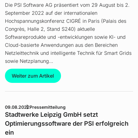
Die PSI Software AG präsentiert vom 29 August bis 2.
September 2022 auf der internationalen
Hochspannungskonferenz CIGRÉ in Paris (Palais des
Congrès, Halle 2, Stand S240) aktuelle
Softwareprodukte und -entwicklungen sowie KI- und
Cloud-basierte Anwendungen aus den Bereichen
Netzleittechnik und intelligente Technik für Smart Grids
sowie Netzplanung…
Weiter zum Artikel
09.08.2022
Pressemitteilung
Stadtwerke Leipzig GmbH setzt
Optimierungssoftware der PSI erfolgreich
ein