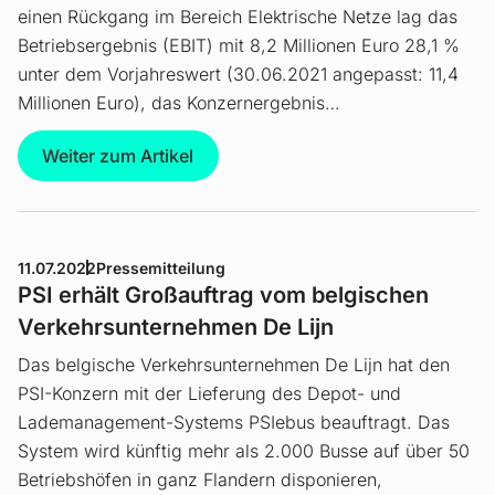
einen Rückgang im Bereich Elektrische Netze lag das
Betriebsergebnis (EBIT) mit 8,2 Millionen Euro 28,1 %
unter dem Vorjahreswert (30.06.2021 angepasst: 11,4
Millionen Euro), das Konzernergebnis…
Weiter zum Artikel
11.07.2022
Pressemitteilung
PSI erhält Großauftrag vom belgischen
Verkehrsunternehmen De Lijn
Das belgische Verkehrs­unternehmen De Lijn hat den
PSI-Konzern mit der Lieferung des Depot- und
Lademanagement-Systems PSIebus beauftragt. Das
System wird künftig mehr als 2.000 Busse auf über 50
Betriebshöfen in ganz Flandern disponieren,